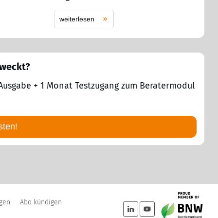
weiterlesen
eweckt?
 1 Ausgabe + 1 Monat Testzugang zum Beratermodul
sten!
ngen
Abo kündigen