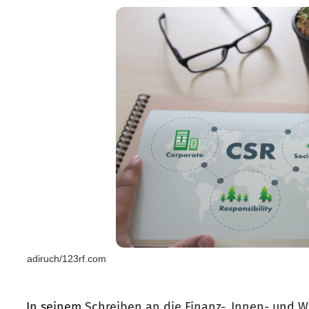
adiruch/123rf.com
In seinem
Schreiben an die Finanz-, Innen- und W