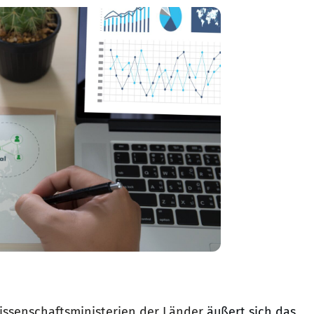
issenschaftsministerien der Länder
äußert sich das