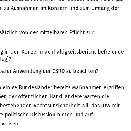
h, zu Ausnahmen im Konzern und zum Umfang der
zlich von der mittelbaren Pflicht zur
g in den Konzernnachhaltigkeitsbericht befreiende
leg)?
lbarer Anwendung der CSRD zu beachten?
 einige Bundesländer bereits Maßnahmen ergriffen,
men der öffentlichen Hand; andere warten die
bestehenden Rechtsunsicherheit will das IDW mit
re politische Diskussion bieten und auf
nweisen.