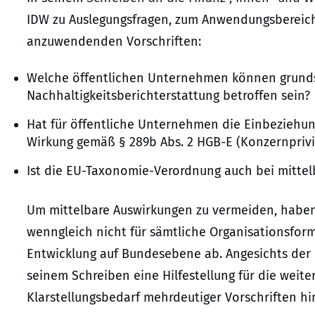
IDW zu Auslegungsfragen, zum Anwendungsbereic
anzuwendenden Vorschriften:
Welche öffentlichen Unternehmen können grundsät
Nachhaltigkeitsberichterstattung betroffen sein?
Hat für öffentliche Unternehmen die Einbeziehun
Wirkung gemäß § 289b Abs. 2 HGB-E (Konzernprivi
Ist die EU-Taxonomie-Verordnung auch bei mitte
Um mittelbare Auswirkungen zu vermeiden, haben
wenngleich nicht für sämtliche Organisationsfor
Entwicklung auf Bundesebene ab. Angesichts der 
seinem Schreiben eine Hilfestellung für die weite
Klarstellungsbedarf mehrdeutiger Vorschriften hi