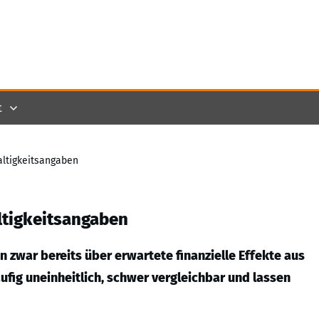
t
altigkeitsangaben
ltigkeitsangaben
 zwar bereits über erwartete finanzielle Effekte aus
fig uneinheitlich, schwer vergleichbar und lassen