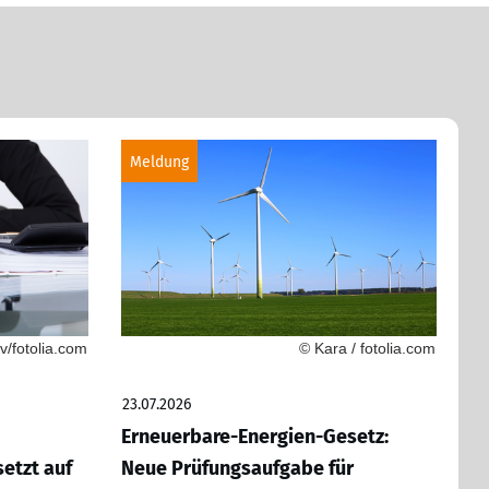
Meldung
/fotolia.com
© Kara / fotolia.com
23.07.2026
Erneuerbare-Energien-Gesetz:
etzt auf
Neue Prüfungsaufgabe für