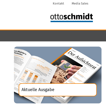
Kontakt
Media Sales
Aktuelle Ausgabe