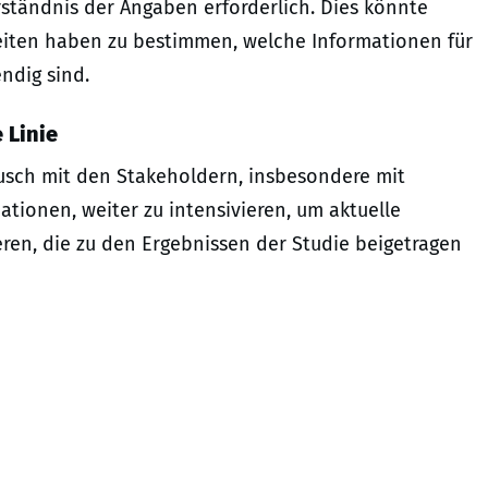
rständnis der Angaben erforderlich. Dies könnte
iten haben zu bestimmen, welche Informationen für
ndig sind.
 Linie
usch mit den Stakeholdern, insbesondere mit
tionen, weiter zu intensivieren, um aktuelle
ieren, die zu den Ergebnissen der Studie beigetragen