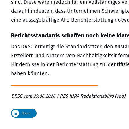
sind. Diese wären jedoch für ein vollständiges Ve
darauf hindeuten, dass Unternehmen Schwierigke
eine aussagekräftige AFE-Berichterstattung notwe
Berichtsstandards schaffen noch keine klare
Das DRSC ermutigt die Standardsetzer, den Austa
Erstellern und Nutzern von Nachhaltigkeitsinforma
Hindernisse in der Berichterstattung zu identifiz
haben könnten.
DRSC vom 29.06.2026 / RES JURA Redaktionsbüro (vcd)
Share