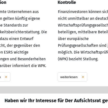
ion
Kontrolle
mmte Unternehmen aus
Finanzinvestoren können sic
n gelten künftig eigene
nicht unmittelbar an deutsc
e Standards zur
Wirtschaftsprüfungsgesellsc
keitsberichterstattung. Die
beteiligen, mittelbare Betei
dazu einen Entwurf
über europäische
icht, der gegenüber den
Prüfungsgesellschaften sind
n ESRS wichtige
möglich. Die Wirtschaftspr
ungen und Besonderheiten
(WPK) bezieht Stellung.
Darüber informiert die WPK.
n
weiterlesen
Haben wir Ihr Interesse für Der Aufsichtsrat g