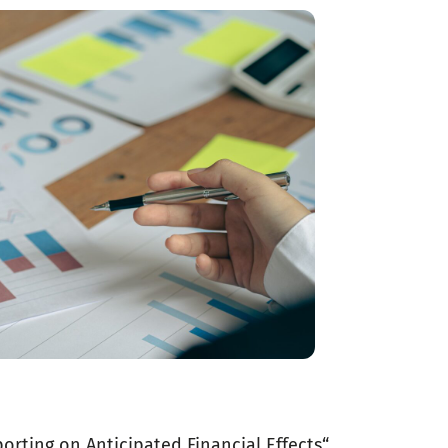
orting on Anticipated Financial Effects“