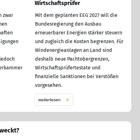
Wirtschaftsprüfer
h zwar
Mit dem geplanten EEG 2027 will die
hen
Bundesregierung den Ausbau
haften
erneuerbarer Energien stärker steuern
ligungen
und zugleich die Kosten begrenzen. Für
Windenergieanlagen an Land sind
 jedoch
deshalb neue Pachtobergrenzen,
üferkammer
Wirtschaftsprüfertestate und
finanzielle Sanktionen bei Verstößen
vorgesehen.
weiterlesen
eweckt?