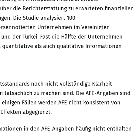
n über die Berichterstattung zu erwarteten finanziellen
agen. Die Studie analysiert 100
börsennotierten Unternehmen im Vereinigten
n und der Türkei. Fast die Hälfte der Unternehmen
 quantitative als auch qualitative Informationen
htsstandards noch nicht vollständige Klarheit
 tatsächlich zu machen sind. Die AFE-Angaben sind
n einigen Fällen werden AFE nicht konsistent von
 Effekten abgegrenzt.
rmationen in den AFE-Angaben häufig nicht enthalten