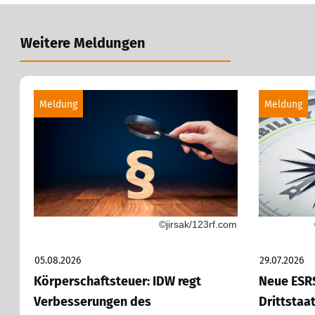
Weitere Meldungen
Meldung
Meldung
©jirsak/123rf.com
05.08.2026
29.07.2026
Körperschaftsteuer: IDW regt
Neue ESRS
Verbesserungen des
Drittstaa