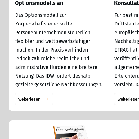
Optionsmodells an
Konsultat
Das Optionsmodell zur
Für besti
Körperschaftsteuer sollte
Drittstaate
Personenunternehmen steuerlich
europäisch
flexibler und wettbewerbsfähiger
Nachhaltig
machen. In der Praxis verhindern
EFRAG hat 
jedoch zahlreiche rechtliche und
veröffentl
administrative Hürden eine breitere
allgemeine
Nutzung. Das IDW fordert deshalb
Erleichter
gezielte gesetzliche Nachbesserungen.
vorsieht. 
weiterlesen
weiterlese