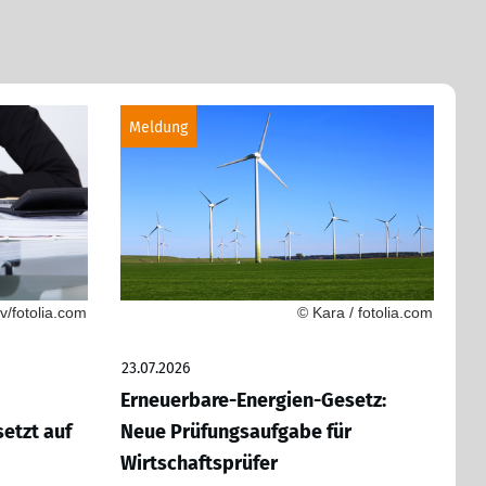
Meldung
/fotolia.com
© Kara / fotolia.com
23.07.2026
Erneuerbare-Energien-Gesetz:
etzt auf
Neue Prüfungsaufgabe für
Wirtschaftsprüfer