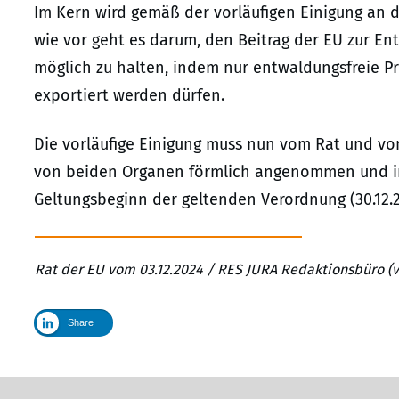
Im Kern wird gemäß der vorläufigen Einigung an 
wie vor geht es darum, den Beitrag der EU zur E
möglich zu halten, indem nur entwaldungsfreie P
exportiert werden dürfen.
Die vorläufige Einigung muss nun vom Rat und vom
von beiden Organen förmlich angenommen und im 
Geltungsbeginn der geltenden Verordnung (30.12.20
Rat der EU vom 03.12.2024 / RES JURA Redaktionsbüro (
Share