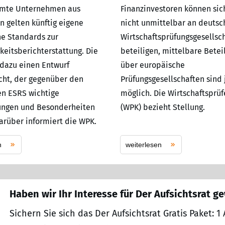
mmte Unternehmen aus
Finanzinvestoren können sic
n gelten künftig eigene
nicht unmittelbar an deutsc
e Standards zur
Wirtschaftsprüfungsgesellsc
keitsberichterstattung. Die
beteiligen, mittelbare Betei
dazu einen Entwurf
über europäische
icht, der gegenüber den
Prüfungsgesellschaften sind
n ESRS wichtige
möglich. Die Wirtschaftspr
ungen und Besonderheiten
(WPK) bezieht Stellung.
Darüber informiert die WPK.
n
weiterlesen
Haben wir Ihr Interesse für Der Aufsichtsrat g
Sichern Sie sich das Der Aufsichtsrat Gratis Paket: