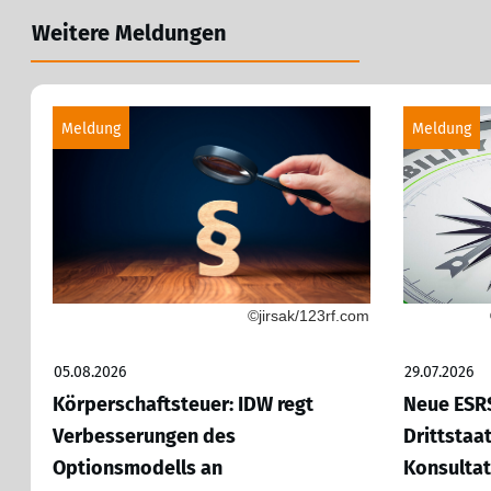
Weitere Meldungen
Meldung
Meldung
©jirsak/123rf.com
05.08.2026
29.07.2026
Körperschaftsteuer: IDW regt
Neue ESRS
Verbesserungen des
Drittstaa
Optionsmodells an
Konsultat