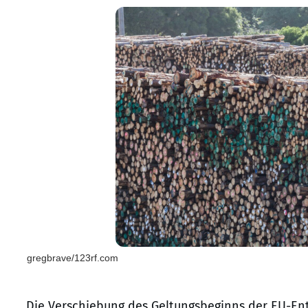
gregbrave/123rf.com
Die Verschiebung des Geltungsbeginns der EU-En