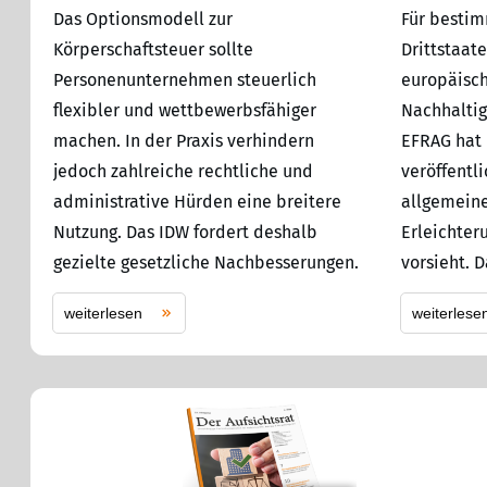
Das Optionsmodell zur
Für besti
Körperschaftsteuer sollte
Drittstaate
Personenunternehmen steuerlich
europäisch
flexibler und wettbewerbsfähiger
Nachhaltig
machen. In der Praxis verhindern
EFRAG hat 
jedoch zahlreiche rechtliche und
veröffentl
administrative Hürden eine breitere
allgemeine
Nutzung. Das IDW fordert deshalb
Erleichter
gezielte gesetzliche Nachbesserungen.
vorsieht. 
weiterlesen
weiterlese