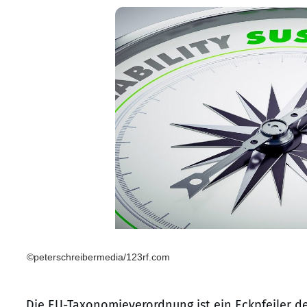
©peterschreibermedia/123rf.com
Die EU-Taxonomieverordnung ist ein Eckpfeiler 