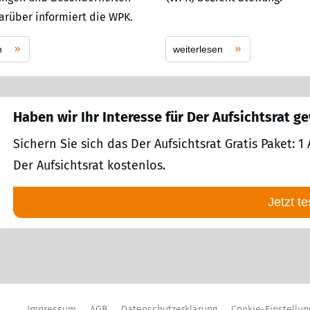
Darüber informiert die WPK.
n
weiterlesen
Haben wir Ihr Interesse für Der Aufsichtsrat g
Sichern Sie sich das Der Aufsichtsrat Gratis Paket:
Der Aufsichtsrat kostenlos.
Jetzt te
Impressum
AGB
Datenschutzerklärung
Cookie-Einstellu