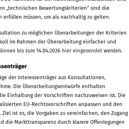
hren „technischen Bewertungskriterien“ sind die
n erfüllen müssen, um als nachhaltig zu gelten.
ultation zu möglichen Überarbeitungen der Kriterien
 soll im Rahmen der Überarbeitung einfacher und
 können bis zum 14.04.2026
hier eingesendet
werden.
ssenträger
äge der Interessenträger aus Konsultationen,
ahme. Die Überarbeitungsentwürfe enthalten
 die Einhaltung der Vorschriften nachzuweisen ist. Die
ualisierten EU-Rechtsvorschriften anpassen und den
 Ziel ist es, die Vorgaben zu vereinfachen, den Zugang
nd die Markttransparenz durch klarere Offenlegungen