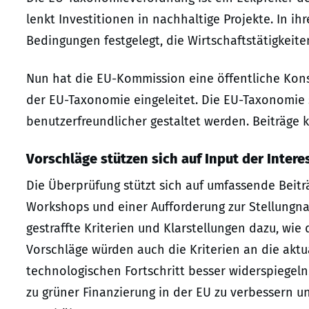
lenkt Investitionen in nachhaltige Projekte. In i
Bedingungen festgelegt, die Wirtschaftstätigkeite
Nun hat die EU-Kommission eine öffentliche Kons
der EU-Taxonomie eingeleitet. Die EU-Taxonomie
benutzerfreundlicher gestaltet werden. Beiträge
Vorschläge stützen sich auf Input der Intere
Die Überprüfung stützt sich auf umfassende Beitr
Workshops und einer Aufforderung zur Stellungn
gestraffte Kriterien und Klarstellungen dazu, wie
Vorschläge würden auch die Kriterien an die akt
technologischen Fortschritt besser widerspiegeln.
zu grüner Finanzierung in der EU zu verbessern u