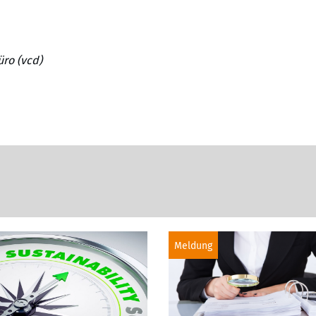
ro (vcd)
Meldung