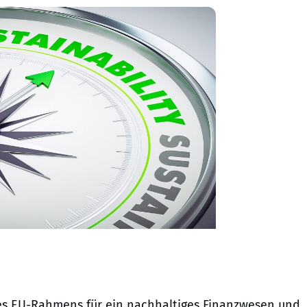
des EU-Rahmens für ein nachhaltiges Finanzwesen und