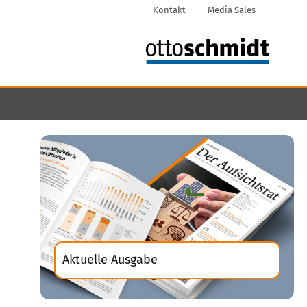
Kontakt
Media Sales
Aktuelle Ausgabe