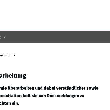
t
rarbeitung
arbeitung
mie überarbeiten und dabei verständlicher sowie
Konsultation holt sie nun Rückmeldungen zu
chten ein.