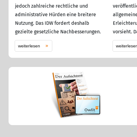
jedoch zahlreiche rechtliche und
veröffentl
administrative Hürden eine breitere
allgemeine
Nutzung. Das IDW fordert deshalb
Erleichter
gezielte gesetzliche Nachbesserungen.
vorsieht. 
weiterlesen
weiterlese