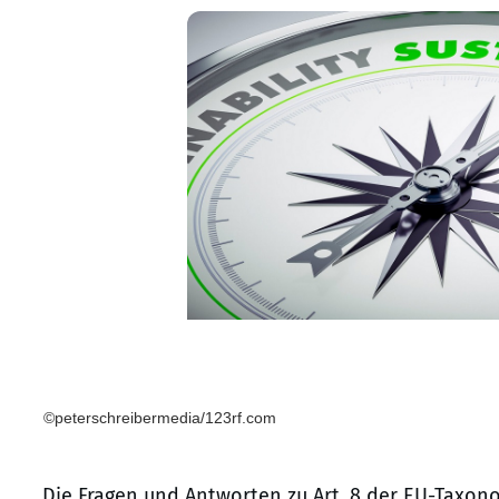
©peterschreibermedia/123rf.com
Die Fragen und Antworten zu Art. 8 der EU-Taxon