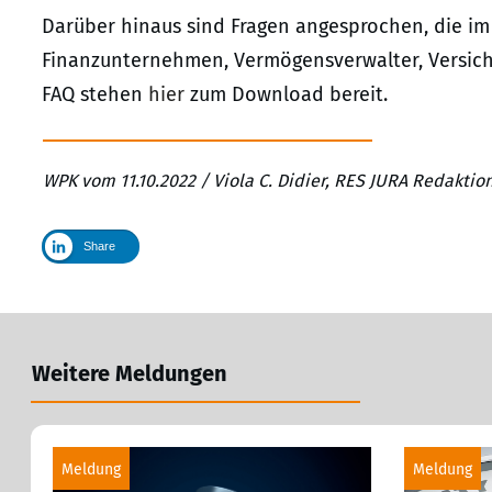
Darüber hinaus sind Fragen angesprochen, die i
Finanzunternehmen, Vermögensverwalter, Versich
FAQ stehen
hier
zum Download bereit.
WPK vom 11.10.2022 / Viola C. Didier, RES JURA Redaktio
Share
Weitere Meldungen
Meldung
Meldung