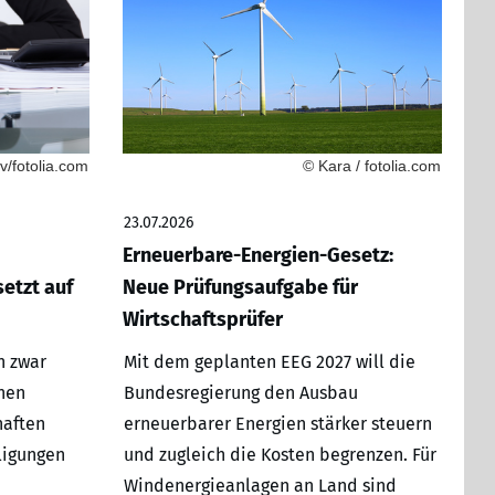
/fotolia.com
© Kara / fotolia.com
23.07.2026
Erneuerbare-Energien-Gesetz:
etzt auf
Neue Prüfungsaufgabe für
Wirtschaftsprüfer
h zwar
Mit dem geplanten EEG 2027 will die
hen
Bundesregierung den Ausbau
haften
erneuerbarer Energien stärker steuern
ligungen
und zugleich die Kosten begrenzen. Für
Windenergieanlagen an Land sind