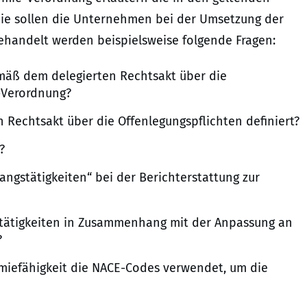
ie sollen die Unternehmen bei der Umsetzung der
Behandelt werden beispielsweise folgende Fragen:
mäß dem delegierten Rechtsakt über die
-Verordnung?
en Rechtsakt über die Offenlegungspflichten definiert?
?
ngstätigkeiten“ bei der Berichterstattung zur
stätigkeiten in Zusammenhang mit der Anpassung an
?
miefähigkeit die NACE-Codes verwendet, um die