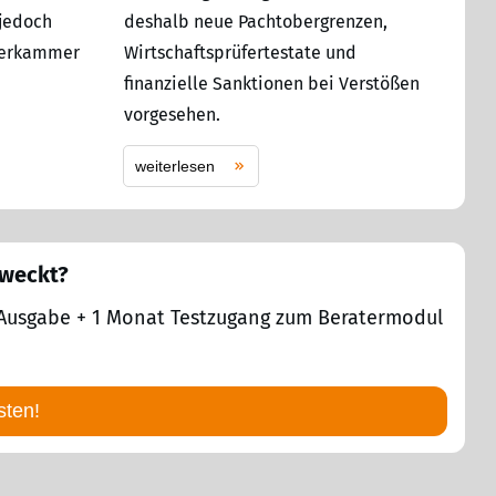
 jedoch
deshalb neue Pachtobergrenzen,
üferkammer
Wirtschaftsprüfertestate und
finanzielle Sanktionen bei Verstößen
vorgesehen.
weiterlesen
eweckt?
 1 Ausgabe + 1 Monat Testzugang zum Beratermodul
sten!