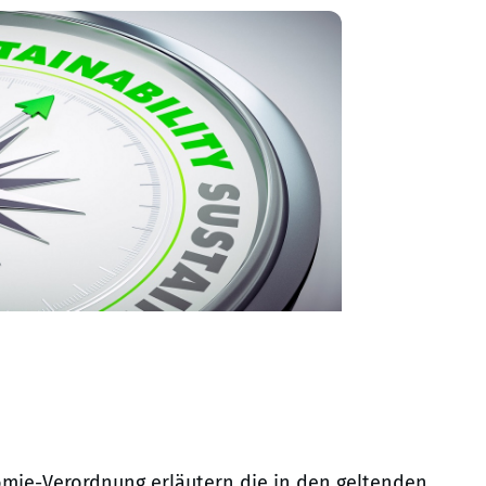
omie-Verordnung erläutern die in den geltenden