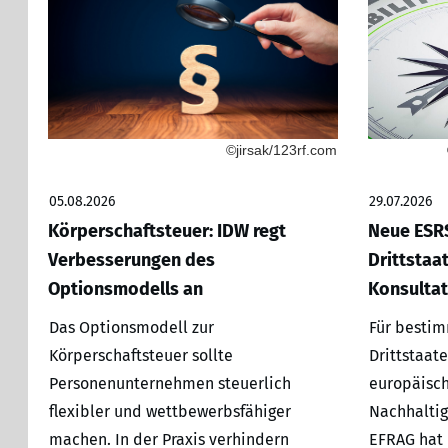
©jirsak/123rf.com
05.08.2026
29.07.2026
Körperschaftsteuer: IDW regt
Neue ESRS
Verbesserungen des
Drittstaa
Optionsmodells an
Konsultat
Das Optionsmodell zur
Für besti
Körperschaftsteuer sollte
Drittstaate
Personenunternehmen steuerlich
europäisch
flexibler und wettbewerbsfähiger
Nachhaltig
machen. In der Praxis verhindern
EFRAG hat 