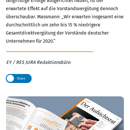
langfristige Erfolge ausgerichtet haben, ist der
erwartete Effekt auf die Vorstandsvergütung dennoch
überschaubar. Massmann: „Wir erwarten insgesamt eine
durchschnittlich um zehn bis 15 % niedrigere
Gesamtdirektvergütung der Vorstände deutscher
Unternehmen für 2020.“
EY / RES JURA Redaktionsbüro
Share