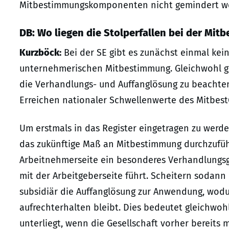
Mitbestimmungskomponenten nicht gemindert w
DB: Wo liegen die Stolperfallen bei der Mit
Kurzböck:
Bei der SE gibt es zunächst einmal ke
unternehmerischen Mitbestimmung. Gleichwohl g
die Verhandlungs- und Auffanglösung zu beachte
Erreichen nationaler Schwellenwerte des Mitbest
Um erstmals in das Register eingetragen zu werd
das zukünftige Maß an Mitbestimmung durchzufüh
Arbeitnehmerseite ein besonderes Verhandlungsg
mit der Arbeitgeberseite führt. Scheitern soda
subsidiär die Auffanglösung zur Anwendung, wod
aufrechterhalten bleibt. Dies bedeutet gleichwo
unterliegt, wenn die Gesellschaft vorher bereit