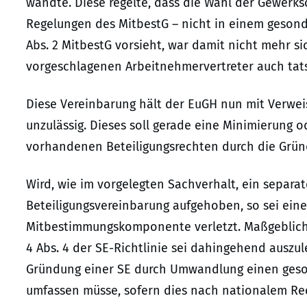
wandte. Diese regelte, dass die Wahl der Gewerks
Regelungen des MitbestG – nicht in einem gesonde
Abs. 2 MitbestG vorsieht, war damit nicht mehr s
vorgeschlagenen Arbeitnehmervertreter auch tats
Diese Vereinbarung hält der EuGH nun mit Verwei
unzulässig. Dieses soll gerade eine Minimierung 
vorhandenen Beteiligungsrechten durch die Grün
Wird, wie im vorgelegten Sachverhalt, ein separat
Beteiligungsvereinbarung aufgehoben, so sei eine 
Mitbestimmungskomponente verletzt. Maßgeblich fü
4 Abs. 4 der SE-Richtlinie sei dahingehend auszul
Gründung einer SE durch Umwandlung einen geso
umfassen müsse, sofern dies nach nationalem Rech