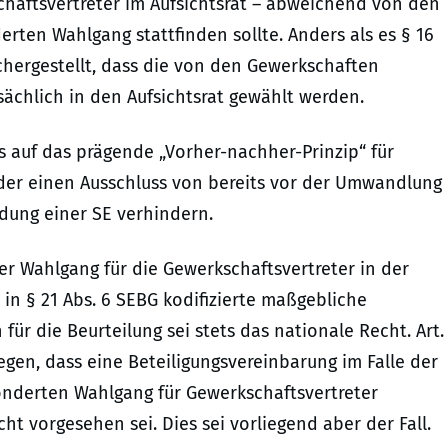
chaftsvertreter im Aufsichtsrat – abweichend von den
rten Wahlgang stattfinden sollte. Anders als es § 16
ichergestellt, dass die von den Gewerkschaften
ächlich in den Aufsichtsrat gewählt werden.
s auf das prägende „Vorher-nachher-Prinzip“ für
oder einen Ausschluss von bereits vor der Umwandlung
dung einer SE verhindern.
er Wahlgang für die Gewerkschaftsvertreter in der
in § 21 Abs. 6 SEBG kodifizierte maßgebliche
r die Beurteilung sei stets das nationale Recht. Art.
egen, dass eine Beteiligungsvereinbarung im Falle der
nderten Wahlgang für Gewerkschaftsvertreter
t vorgesehen sei. Dies sei vorliegend aber der Fall.