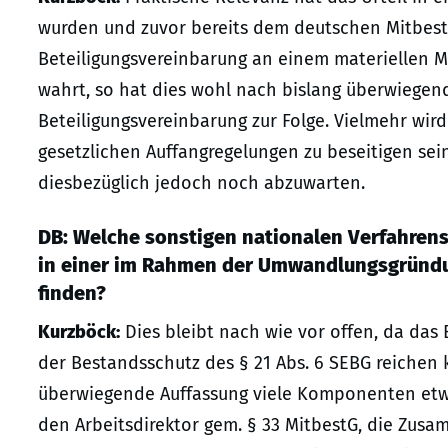
wurden und zuvor bereits dem deutschen Mitbest
Beteiligungsvereinbarung an einem materiellen Ma
wahrt, so hat dies wohl nach bislang überwiegen
Beteiligungsvereinbarung zur Folge. Vielmehr wir
gesetzlichen Auffangregelungen zu beseitigen sein
diesbezüglich jedoch noch abzuwarten.
DB: Welche sonstigen nationalen Verfahren
in einer im Rahmen der Umwandlungsgründu
finden?
Kurzböck:
Dies bleibt nach wie vor offen, da das 
der Bestandsschutz des § 21 Abs. 6 SEBG reichen
überwiegende Auffassung viele Komponenten etwa a
den Arbeitsdirektor gem. § 33 MitbestG, die Zus