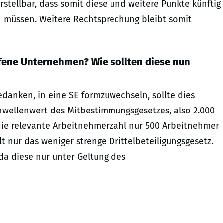
vorstellbar, dass somit diese und weitere Punkte künftig
n müssen. Weitere Rechtsprechung bleibt somit
ffene Unternehmen? Wie sollten diese nun
danken, in eine SE formzuwechseln, sollte dies
Schwellenwert des Mitbestimmungsgesetzes, also 2.000
 die relevante Arbeitnehmerzahl nur 500 Arbeitnehmer
lt nur das weniger strenge Drittelbeteiligungsgesetz.
da diese nur unter Geltung des