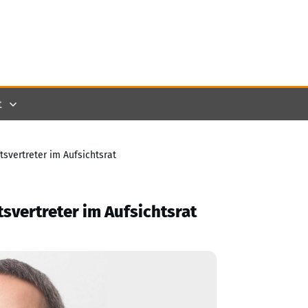
t
svertreter im Aufsichtsrat
svertreter im Aufsichtsrat