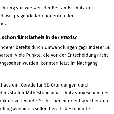
ichtung vor, wie weit der Bestandsschutz der
und was prägende Komponenten der
nd.
 schon für Klarheit in der Praxis?
h anderer bereits durch Umwandlungen gegründeter SE
arten. Viele Punkte, die vor der Entscheidung nicht
angesehen wurden, könnten jetzt im Nachgang
urchaus ein. Gerade für SE-Gründungen durch
nders starker Mitbestimmungsschutz vorgesehen, der
nkretisiert wurde. Selbst bei einer entsprechenden
lungsgremiums sollen bereits bestehende