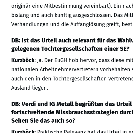
originär eine Mitbestimmung vereinbart). Ein nac
bislang und auch künftig ausgeschlossen. Das Mi
Verhandlungen und die Auffanglösung greift, best
DB: Ist das Urteil auch relevant für das Wa
gelegenen Tochtergesellschaften einer SE?
Kurzböck
: Ja. Der EuGH hob hervor, dass diese 
nationalen Arbeitnehmervertretern vorbehalten 
auch den in den Tochtergesellschaften vertreten
Ausland liegen.
DB: Verdi und IG Metall begrüßten das Urteil
fortschreitende Missbrauchsstrategien dur
Sehen Sie das auch so?
Kurzböck:
Praktische Relevanz hat das Urteil in e