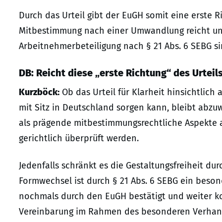
Durch das Urteil gibt der EuGH somit eine erste R
Mitbestimmung nach einer Umwandlung reicht 
Arbeitnehmerbeteiligung nach § 21 Abs. 6 SEBG si
DB: Reicht diese „erste Richtung“ des Urteils
Kurzböck:
Ob das Urteil für Klarheit hinsichtlic
mit Sitz in Deutschland sorgen kann, bleibt abzuw
als prägende mitbestimmungsrechtliche Aspekte 
gerichtlich überprüft werden.
Jedenfalls schränkt es die Gestaltungsfreiheit d
Formwechsel ist durch § 21 Abs. 6 SEBG ein beso
nochmals durch den EuGH bestätigt und weiter ko
Vereinbarung im Rahmen des besonderen Verhand