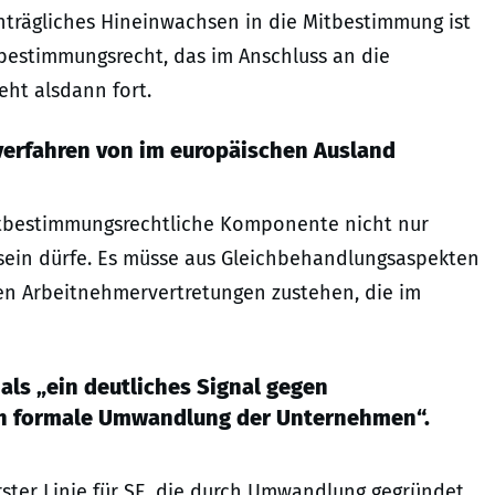
hträgliches Hineinwachsen in die Mitbestimmung ist
tbestimmungsrecht, das im Anschluss an die
eht alsdann fort.
hlverfahren von im europäischen Ausland
mitbestimmungsrechtliche Komponente nicht nur
sein dürfe. Es müsse aus Gleichbehandlungsaspekten
en Arbeitnehmervertretungen zustehen, die im
 als „ein deutliches Signal gegen
ch formale Umwandlung der Unternehmen“.
rster Linie für SE, die durch Umwandlung gegründet