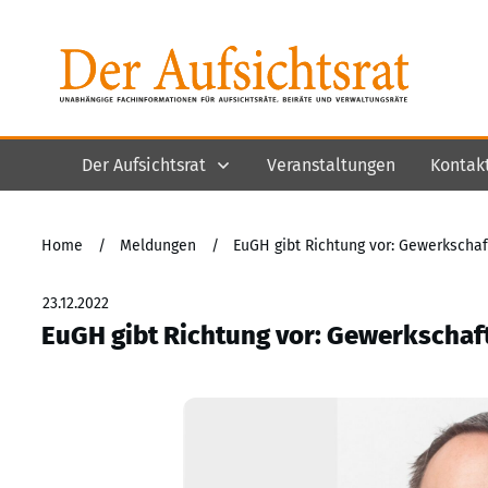
Der Aufsichtsrat
Veranstaltungen
Kontak
Home
/
Meldungen
/
EuGH gibt Richtung vor: Gewerkschaft
23.12.2022
EuGH gibt Richtung vor: Gewerkschaft