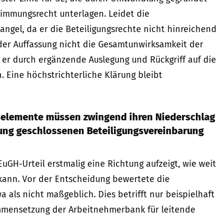
immungsrecht unterlagen. Leidet die
ngel, da er die Beteiligungsrechte nicht hinreichend
der Auffassung nicht die Gesamtunwirksamkeit der
d er durch ergänzende Auslegung und Rückgriff auf die
. Eine höchstrichterliche Klärung bleibt
selemente müssen zwingend ihren Niederschlag
ng geschlossenen Beteiligungsvereinbarung
EuGH-Urteil erstmalig eine Richtung aufzeigt, wie weit
 kann. Vor der Entscheidung bewertete die
ls nicht maßgeblich. Dies betrifft nur beispielhaft
ammensetzung der Arbeitnehmerbank für leitende