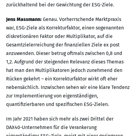
zurückhaltend bei der Gewichtung der ESG-Ziele.
Jens Massmann:
Genau. Vorherrschende Marktpraxis
war, ESG-Ziele als Korrekturfaktor, einen sogenannten
diskretionären Faktor oder Multiplikator, auf die
Gesamtzielerreichung der finanziellen Ziele ex post
anzuwenden. Dieser betrug oftmals zwischen 0,8 und
1,2. Aufgrund der steigenden Relevanz dieses Themas
hat man den Multiplikatoren jedoch zunehmend den
Rücken gekehrt – ein Korrekturfaktor wirkt oft eher
nebensächlich. Inzwischen sehen wir eine klare Tendenz
zur Implementierung von eigenständigen,
quantifizierbaren und spezifischen ESG-Zielen.
Im Jahr 2021 haben sich mehr als zwei Drittel der
DAX40-Unternehmen für die Verankerung
eigenständiger ESG-Ziele, meist mit einer geringeren,