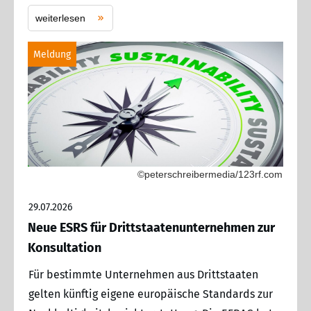
weiterlesen
Meldung
©peterschreibermedia/123rf.com
29.07.2026
Neue ESRS für Drittstaatenunternehmen zur
Konsultation
Für bestimmte Unternehmen aus Drittstaaten
gelten künftig eigene europäische Standards zur