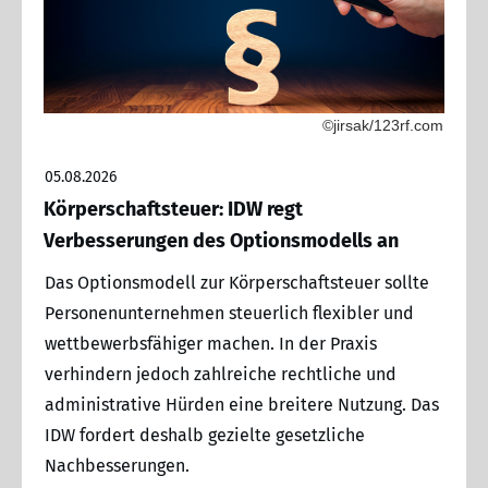
©jirsak/123rf.com
05.08.2026
Körperschaftsteuer: IDW regt
Verbesserungen des Optionsmodells an
Das Optionsmodell zur Körperschaftsteuer sollte
Personenunternehmen steuerlich flexibler und
wettbewerbsfähiger machen. In der Praxis
verhindern jedoch zahlreiche rechtliche und
administrative Hürden eine breitere Nutzung. Das
IDW fordert deshalb gezielte gesetzliche
Nachbesserungen.