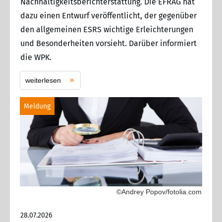
Nachhaltigkeitsberichterstattung. Die EFRAG hat
dazu einen Entwurf veröffentlicht, der gegenüber
den allgemeinen ESRS wichtige Erleichterungen
und Besonderheiten vorsieht. Darüber informiert
die WPK.
weiterlesen
Meldung
©Andrey Popov/fotolia.com
28.07.2026