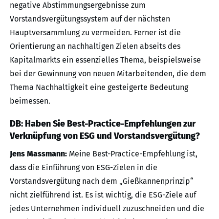
negative Abstimmungsergebnisse zum
Vorstandsvergütungssystem auf der nächsten
Hauptversammlung zu vermeiden. Ferner ist die
Orientierung an nachhaltigen Zielen abseits des
Kapitalmarkts ein essenzielles Thema, beispielsweise
bei der Gewinnung von neuen Mitarbeitenden, die dem
Thema Nachhaltigkeit eine gesteigerte Bedeutung
beimessen.
DB: Haben Sie Best-Practice-Empfehlungen zur
Verknüpfung von ESG und Vorstandsvergütung?
Jens Massmann:
Meine Best-Practice-Empfehlung ist,
dass die Einführung von ESG-Zielen in die
Vorstandsvergütung nach dem „Gießkannenprinzip“
nicht zielführend ist. Es ist wichtig, die ESG-Ziele auf
jedes Unternehmen individuell zuzuschneiden und die