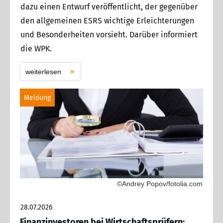
dazu einen Entwurf veröffentlicht, der gegenüber
den allgemeinen ESRS wichtige Erleichterungen
und Besonderheiten vorsieht. Darüber informiert
die WPK.
weiterlesen
Meldung
©Andrey Popov/fotolia.com
28.07.2026
Finanzinvestoren bei Wirtschaftsprüfern: