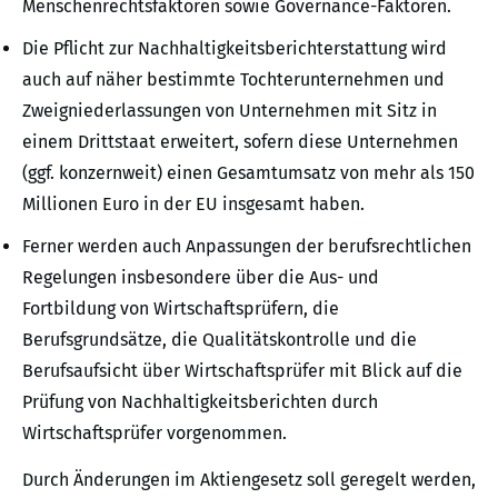
Menschenrechtsfaktoren sowie Governance-Faktoren.
Die Pflicht zur Nachhaltigkeitsberichterstattung wird
auch auf näher bestimmte Tochterunternehmen und
Zweigniederlassungen von Unternehmen mit Sitz in
einem Drittstaat erweitert, sofern diese Unternehmen
(ggf. konzernweit) einen Gesamtumsatz von mehr als 150
Millionen Euro in der EU insgesamt haben.
Ferner werden auch Anpassungen der berufsrechtlichen
Regelungen insbesondere über die Aus- und
Fortbildung von Wirtschaftsprüfern, die
Berufsgrundsätze, die Qualitätskontrolle und die
Berufsaufsicht über Wirtschaftsprüfer mit Blick auf die
Prüfung von Nachhaltigkeitsberichten durch
Wirtschaftsprüfer vorgenommen.
Durch Änderungen im Aktiengesetz soll geregelt werden,