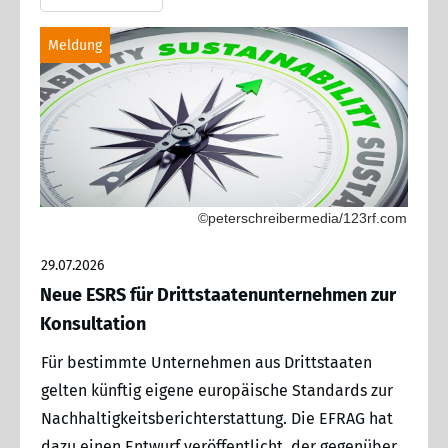
Meldung
©peterschreibermedia/123rf.com
29.07.2026
Neue ESRS für Drittstaatenunternehmen zur
Konsultation
Für bestimmte Unternehmen aus Drittstaaten
gelten künftig eigene europäische Standards zur
Nachhaltigkeitsberichterstattung. Die EFRAG hat
dazu einen Entwurf veröffentlicht, der gegenüber