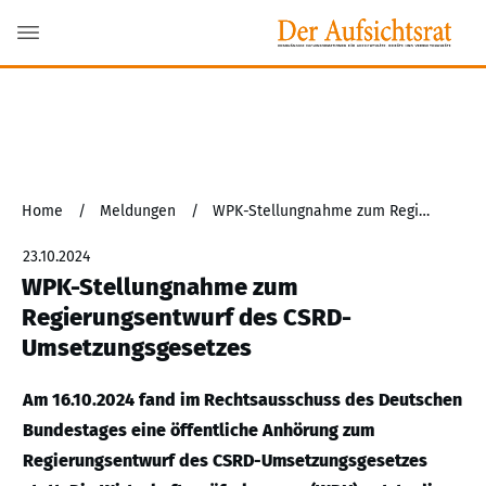
Home
/
Meldungen
/
WPK-Stellungnahme zum Regierungsentwurf des CSRD-Umsetzungsgesetzes
23.10.2024
WPK-Stellungnahme zum
Regierungsentwurf des CSRD-
Umsetzungsgesetzes
Am 16.10.2024 fand im Rechtsausschuss des Deutschen
Bundestages eine öffentliche Anhörung zum
Regierungsentwurf des CSRD-Umsetzungsgesetzes